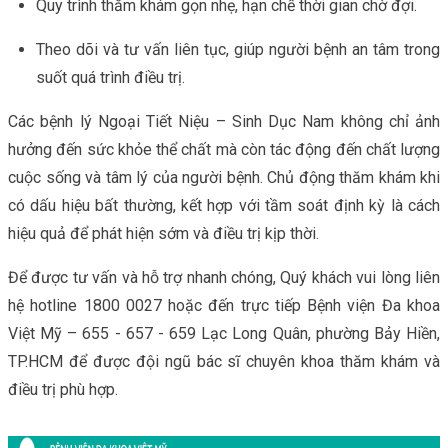
Quy trình thăm khám gọn nhẹ, hạn chế thời gian chờ đợi.
Theo dõi và tư vấn liên tục, giúp người bệnh an tâm trong
suốt quá trình điều trị.
Các bệnh lý Ngoại Tiết Niệu – Sinh Dục Nam không chỉ ảnh
hưởng đến sức khỏe thể chất mà còn tác động đến chất lượng
cuộc sống và tâm lý của người bệnh. Chủ động thăm khám khi
có dấu hiệu bất thường, kết hợp với tầm soát định kỳ là cách
hiệu quả để phát hiện sớm và điều trị kịp thời.
Để được tư vấn và hỗ trợ nhanh chóng, Quý khách vui lòng liên
hệ hotline 1800 0027 hoặc đến trực tiếp Bệnh viện Đa khoa
Việt Mỹ – 655 - 657 - 659 Lạc Long Quân, phường Bảy Hiền,
TP.HCM để được đội ngũ bác sĩ chuyên khoa thăm khám và
điều trị phù hợp.