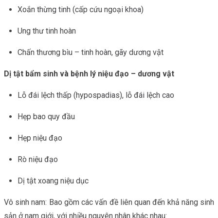
Xoắn thừng tinh (cấp cứu ngoại khoa)
Ung thư tinh hoàn
Chấn thương bìu – tinh hoàn, gãy dương vật
Dị tật bẩm sinh và bệnh lý niệu đạo – dương vật
Lỗ đái lệch thấp (hypospadias), lỗ đái lệch cao
Hẹp bao quy đầu
Hẹp niệu đạo
Rò niệu đạo
Dị tật xoang niệu dục
Vô sinh nam: Bao gồm các vấn đề liên quan đến khả năng sinh
sản ở nam giới, với nhiều nguyên nhân khác nhau: