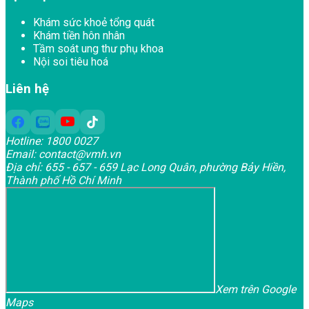
Khám sức khoẻ tổng quát
Khám tiền hôn nhân
Tầm soát ung thư phụ khoa
Nội soi tiêu hoá
Liên hệ
Hotline:
1800 0027
Email:
contact@vmh.vn
Địa chỉ:
655 - 657 - 659 Lạc Long Quân, phường Bảy Hiền,
Thành phố Hồ Chí Minh
Xem trên Google
Maps