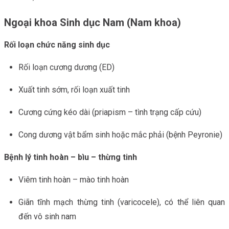
Ngoại khoa Sinh dục Nam (Nam khoa)
Rối loạn chức năng sinh dục
Rối loạn cương dương (ED)
Xuất tinh sớm, rối loạn xuất tinh
Cương cứng kéo dài (priapism – tình trạng cấp cứu)
Cong dương vật bẩm sinh hoặc mắc phải (bệnh Peyronie)
Bệnh lý tinh hoàn – bìu – thừng tinh
Viêm tinh hoàn – mào tinh hoàn
Giãn tĩnh mạch thừng tinh (varicocele), có thể liên quan
đến vô sinh nam