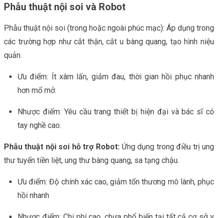
Phẫu thuật nội soi và Robot
Phẫu thuật nội soi (trong hoặc ngoài phúc mạc): Áp dụng trong
các trường hợp như cắt thận, cắt u bàng quang, tạo hình niệu
quản.
Ưu điểm: Ít xâm lấn, giảm đau, thời gian hồi phục nhanh
hơn mổ mở.
Nhược điểm: Yêu cầu trang thiết bị hiện đại và bác sĩ có
tay nghề cao.
Phẫu thuật nội soi hỗ trợ Robot:
Ứng dụng trong điều trị ung
thư tuyến tiền liệt, ung thư bàng quang, sa tạng chậu.
Ưu điểm: Độ chính xác cao, giảm tổn thương mô lành, phục
hồi nhanh
Nhược điểm: Chi phí cao, chưa phổ biến tại tất cả cơ sở y