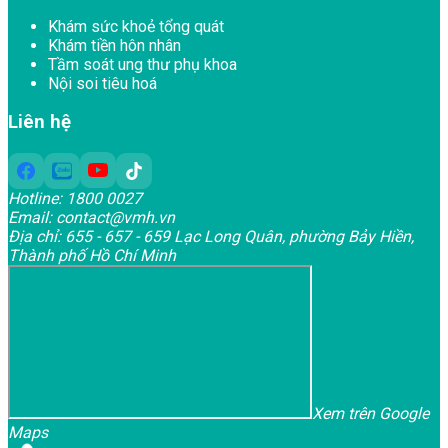
Khám sức khoẻ tổng quát
Khám tiền hôn nhân
Tầm soát ung thư phụ khoa
Nội soi tiêu hoá
Liên hệ
Hotline:
1800 0027
Email:
contact@vmh.vn
Địa chỉ:
655 - 657 - 659 Lạc Long Quân, phường Bảy Hiền,
Thành phố Hồ Chí Minh
Xem trên Google
Maps