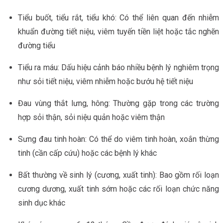
Tiểu buốt, tiểu rắt, tiểu khó: Có thể liên quan đến nhiễm
khuẩn đường tiết niệu, viêm tuyến tiền liệt hoặc tắc nghẽn
đường tiểu
Tiểu ra máu: Dấu hiệu cảnh báo nhiều bệnh lý nghiêm trọng
như sỏi tiết niệu, viêm nhiễm hoặc bướu hệ tiết niệu
Đau vùng thắt lưng, hông: Thường gặp trong các trường
hợp sỏi thận, sỏi niệu quản hoặc viêm thận
Sưng đau tinh hoàn: Có thể do viêm tinh hoàn, xoắn thừng
tinh (cần cấp cứu) hoặc các bệnh lý khác
Bất thường về sinh lý (cương, xuất tinh): Bao gồm rối loạn
cương dương, xuất tinh sớm hoặc các rối loạn chức năng
sinh dục khác