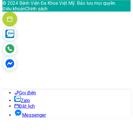
© 2024 Bệnh Viện Đa Khoa Việt Mỹ. Bảo lưu mọi quyền.
Điều khoản
Chính sách
Gọi điện
Zalo
Đặt lịch
Messenger