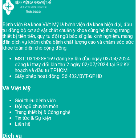
Bệnh viện Đa khoa Việt Mỹ là bệnh viện đa khoa hiện đại, đầu
tư đồng bộ cơ sở vật chất chuẩn y khoa cùng hệ thống trang
thiết bị tiên tiến, quy tụ đội ngũ bác sĩ giàu kinh nghiệm, mang
đến dịch vụ khám chữa bệnh chất lượng cao và chăm sóc sức
khỏe toàn diện cho cộng đồng.
MST:
0318388169 đăng ký lần đầu ngày 03/04/2024;
đăng kí thay đổi lần thứ 2 ngày 02/07/2024 tại Sở Kế
hoạch và đầu tư TP.HCM.
Giấy phép hoạt động:
Số 432/BYT-GPHĐ
Về Việt Mỹ
Giới thiệu bệnh viện
Đội ngũ chuyên môn
Trang thiết bị & Công nghệ
Tin tức & Sự kiện
Liên hệ
Dịch vụ