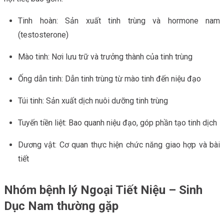
Tinh hoàn: Sản xuất tinh trùng và hormone nam
(testosterone)
Mào tinh: Nơi lưu trữ và trưởng thành của tinh trùng
Ống dẫn tinh: Dẫn tinh trùng từ mào tinh đến niệu đạo
Túi tinh: Sản xuất dịch nuôi dưỡng tinh trùng
Tuyến tiền liệt: Bao quanh niệu đạo, góp phần tạo tinh dịch
Dương vật: Cơ quan thực hiện chức năng giao hợp và bài
tiết
Nhóm bệnh lý Ngoại Tiết Niệu – Sinh
Dục Nam thường gặp