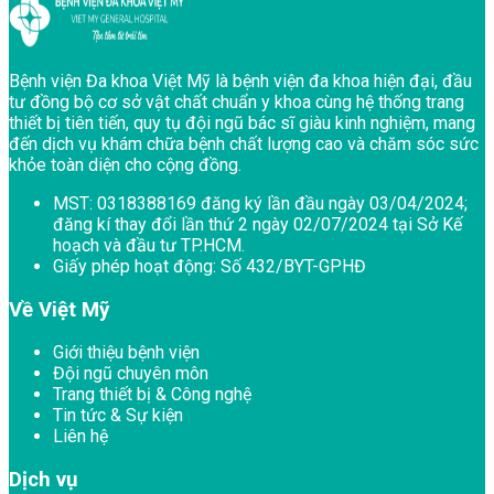
Chân trang Bệnh viện Đa khoa Việt Mỹ
Bệnh viện Đa khoa Việt Mỹ là bệnh viện đa khoa hiện đại, đầu
tư đồng bộ cơ sở vật chất chuẩn y khoa cùng hệ thống trang
thiết bị tiên tiến, quy tụ đội ngũ bác sĩ giàu kinh nghiệm, mang
đến dịch vụ khám chữa bệnh chất lượng cao và chăm sóc sức
khỏe toàn diện cho cộng đồng.
MST:
0318388169 đăng ký lần đầu ngày 03/04/2024;
đăng kí thay đổi lần thứ 2 ngày 02/07/2024 tại Sở Kế
hoạch và đầu tư TP.HCM.
Giấy phép hoạt động:
Số 432/BYT-GPHĐ
Về Việt Mỹ
Giới thiệu bệnh viện
Đội ngũ chuyên môn
Trang thiết bị & Công nghệ
Tin tức & Sự kiện
Liên hệ
Dịch vụ