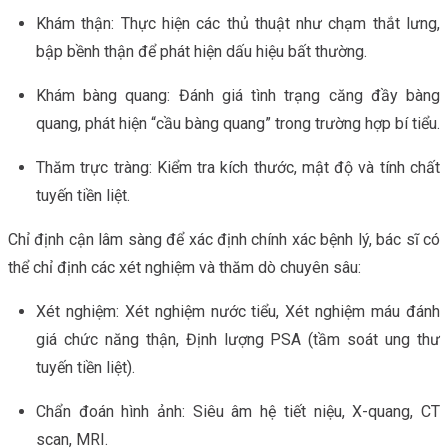
Khám thận: Thực hiện các thủ thuật như chạm thắt lưng,
bập bềnh thận để phát hiện dấu hiệu bất thường.
Khám bàng quang: Đánh giá tình trạng căng đầy bàng
quang, phát hiện “cầu bàng quang” trong trường hợp bí tiểu.
Thăm trực tràng: Kiểm tra kích thước, mật độ và tính chất
tuyến tiền liệt.
Chỉ định cận lâm sàng để xác định chính xác bệnh lý, bác sĩ có
thể chỉ định các xét nghiệm và thăm dò chuyên sâu:
Xét nghiệm: Xét nghiệm nước tiểu, Xét nghiệm máu đánh
giá chức năng thận, Định lượng PSA (tầm soát ung thư
tuyến tiền liệt).
Chẩn đoán hình ảnh: Siêu âm hệ tiết niệu, X-quang, CT
scan, MRI.