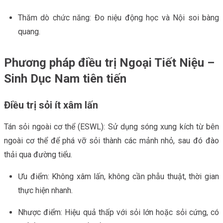
Thăm dò chức năng: Đo niệu động học và Nội soi bàng
quang.
Phương pháp điều trị Ngoại Tiết Niệu –
Sinh Dục Nam tiên tiến
Điều trị sỏi ít xâm lấn
Tán sỏi ngoài cơ thể (ESWL): Sử dụng sóng xung kích từ bên
ngoài cơ thể để phá vỡ sỏi thành các mảnh nhỏ, sau đó đào
thải qua đường tiểu.
Ưu điểm: Không xâm lấn, không cần phẫu thuật, thời gian
thực hiện nhanh.
Nhược điểm: Hiệu quả thấp với sỏi lớn hoặc sỏi cứng, có