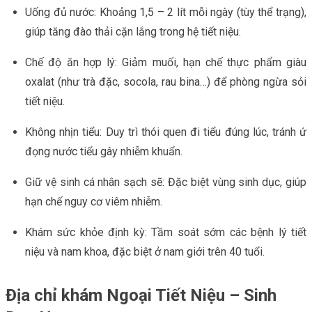
Uống đủ nước: Khoảng 1,5 – 2 lít mỗi ngày (tùy thể trạng),
giúp tăng đào thải cặn lắng trong hệ tiết niệu.
Chế độ ăn hợp lý: Giảm muối, hạn chế thực phẩm giàu
oxalat (như trà đặc, socola, rau bina…) để phòng ngừa sỏi
tiết niệu.
Không nhịn tiểu: Duy trì thói quen đi tiểu đúng lúc, tránh ứ
đọng nước tiểu gây nhiễm khuẩn.
Giữ vệ sinh cá nhân sạch sẽ: Đặc biệt vùng sinh dục, giúp
hạn chế nguy cơ viêm nhiễm.
Khám sức khỏe định kỳ: Tầm soát sớm các bệnh lý tiết
niệu và nam khoa, đặc biệt ở nam giới trên 40 tuổi.
Địa chỉ khám Ngoại Tiết Niệu – Sinh