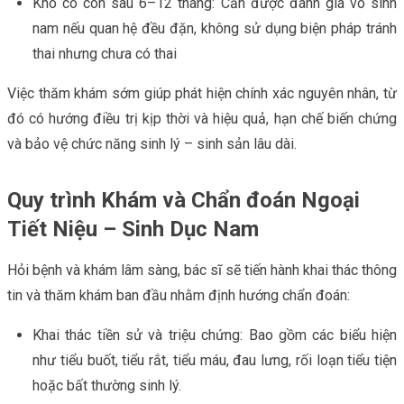
Khó có con sau 6–12 tháng: Cần được đánh giá vô sinh
nam nếu quan hệ đều đặn, không sử dụng biện pháp tránh
thai nhưng chưa có thai
Việc thăm khám sớm giúp phát hiện chính xác nguyên nhân, từ
đó có hướng điều trị kịp thời và hiệu quả, hạn chế biến chứng
và bảo vệ chức năng sinh lý – sinh sản lâu dài.
Quy trình Khám và Chẩn đoán Ngoại
Tiết Niệu – Sinh Dục Nam
Hỏi bệnh và khám lâm sàng, bác sĩ sẽ tiến hành khai thác thông
tin và thăm khám ban đầu nhằm định hướng chẩn đoán:
Khai thác tiền sử và triệu chứng: Bao gồm các biểu hiện
như tiểu buốt, tiểu rắt, tiểu máu, đau lưng, rối loạn tiểu tiện
hoặc bất thường sinh lý.