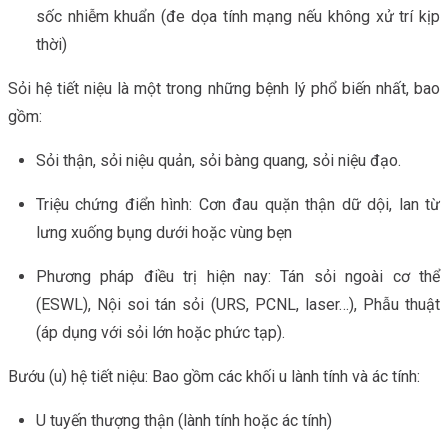
sốc nhiễm khuẩn (đe dọa tính mạng nếu không xử trí kịp
thời)
Sỏi hệ tiết niệu là một trong những bệnh lý phổ biến nhất, bao
gồm:
Sỏi thận, sỏi niệu quản, sỏi bàng quang, sỏi niệu đạo.
Triệu chứng điển hình: Cơn đau quặn thận dữ dội, lan từ
lưng xuống bụng dưới hoặc vùng bẹn
Phương pháp điều trị hiện nay: Tán sỏi ngoài cơ thể
(ESWL), Nội soi tán sỏi (URS, PCNL, laser…), Phẫu thuật
(áp dụng với sỏi lớn hoặc phức tạp).
Bướu (u) hệ tiết niệu: Bao gồm các khối u lành tính và ác tính:
U tuyến thượng thận (lành tính hoặc ác tính)