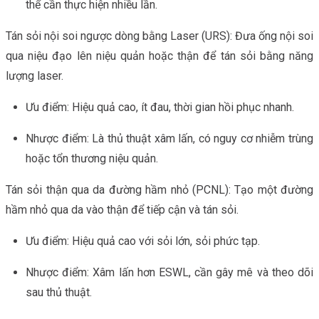
thể cần thực hiện nhiều lần.
Tán sỏi nội soi ngược dòng bằng Laser (URS): Đưa ống nội soi
qua niệu đạo lên niệu quản hoặc thận để tán sỏi bằng năng
lượng laser.
Ưu điểm: Hiệu quả cao, ít đau, thời gian hồi phục nhanh.
Nhược điểm: Là thủ thuật xâm lấn, có nguy cơ nhiễm trùng
hoặc tổn thương niệu quản.
Tán sỏi thận qua da đường hầm nhỏ (PCNL): Tạo một đường
hầm nhỏ qua da vào thận để tiếp cận và tán sỏi.
Ưu điểm: Hiệu quả cao với sỏi lớn, sỏi phức tạp.
Nhược điểm: Xâm lấn hơn ESWL, cần gây mê và theo dõi
sau thủ thuật.