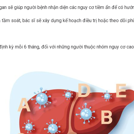
an sẽ giúp người bệnh nhận diện các nguy cơ tiềm ẩn để có hướn
 tầm soát, bác sĩ sẽ xây dựng kế hoạch điều trị hoặc theo dõi ph
ịnh kỳ mỗi 6 tháng, đối với những người thuộc nhóm nguy cơ cao v