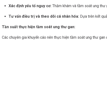
Xác định yếu tố nguy cơ:
Thăm khám và tầm soát ung thư g
Tư vấn điều trị và theo dõi cá nhân hóa:
Dựa trên kết quả
Tần suất thực hiện tầm soát ung thư gan:
Các chuyên gia khuyến cáo nên thực hiện tầm soát ung thư gan đ