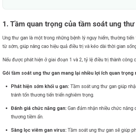
1. Tầm quan trọng của tầm soát ung thư
Ung thư gan là một trong những bệnh lý nguy hiểm, thường tiến 
từ sớm, giúp nâng cao hiệu quả điều trị và kéo dài thời gian số
Nếu được phát hiện ở giai đoạn 1 và 2, tỷ lệ điều trị thành công
Gói tầm soát ung thư gan mang lại nhiều lợi ích quan trọng 
Phát hiện sớm khối u gan:
Tầm soát ung thư gan giúp nhận d
tránh tổn thương tiến triển nghiêm trọng.
Đánh giá chức năng gan:
Gan đảm nhận nhiều chức năng qua
thương tiềm ẩn.
Sàng lọc viêm gan virus:
Tầm soát ung thư gan sẽ giúp ph