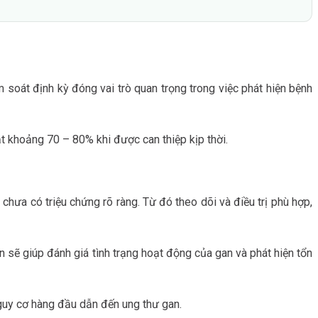
 soát định kỳ đóng vai trò quan trọng trong việc phát hiện bệnh
ạt khoảng 70 – 80% khi được can thiệp kịp thời.
chưa có triệu chứng rõ ràng. Từ đó theo dõi và điều trị phù hợp,
 sẽ giúp đánh giá tình trạng hoạt động của gan và phát hiện tổn
guy cơ hàng đầu dẫn đến ung thư gan.