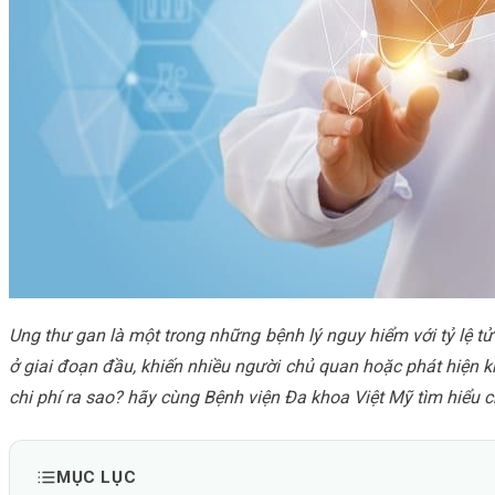
Ung thư gan là một trong những bệnh lý nguy hiểm với tỷ lệ tử 
ở giai đoạn đầu, khiến nhiều người chủ quan hoặc phát hiện
chi phí ra sao? hãy cùng Bệnh viện Đa khoa Việt Mỹ tìm hiểu chi
MỤC LỤC