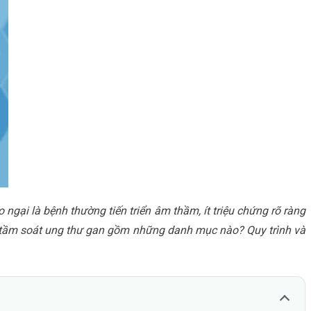
 ngại là bệnh thường tiến triển âm thầm, ít triệu chứng rõ ràng
i tầm soát ung thư gan gồm những danh mục nào? Quy trình và