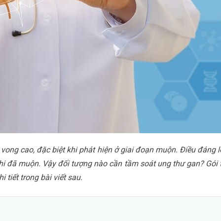
vong cao, đặc biệt khi phát hiện ở giai đoạn muộn. Điều đáng lo
 khi đã muộn. Vậy đối tượng nào cần tầm soát ung thư gan? Gó
 tiết trong bài viết sau.