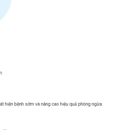
n.
át hiện bệnh sớm và nâng cao hiệu quả phòng ngừa.