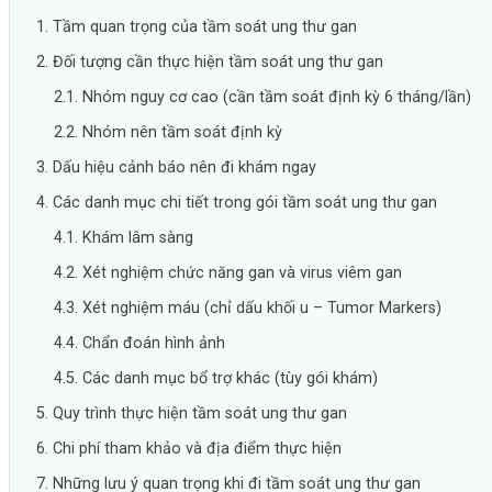
1. Tầm quan trọng của tầm soát ung thư gan
2. Đối tượng cần thực hiện tầm soát ung thư gan
2.1. Nhóm nguy cơ cao (cần tầm soát định kỳ 6 tháng/lần)
2.2. Nhóm nên tầm soát định kỳ
3. Dấu hiệu cảnh báo nên đi khám ngay
4. Các danh mục chi tiết trong gói tầm soát ung thư gan
4.1. Khám lâm sàng
4.2. Xét nghiệm chức năng gan và virus viêm gan
4.3. Xét nghiệm máu (chỉ dấu khối u – Tumor Markers)
4.4. Chẩn đoán hình ảnh
4.5. Các danh mục bổ trợ khác (tùy gói khám)
5. Quy trình thực hiện tầm soát ung thư gan
6. Chi phí tham khảo và địa điểm thực hiện
7. Những lưu ý quan trọng khi đi tầm soát ung thư gan