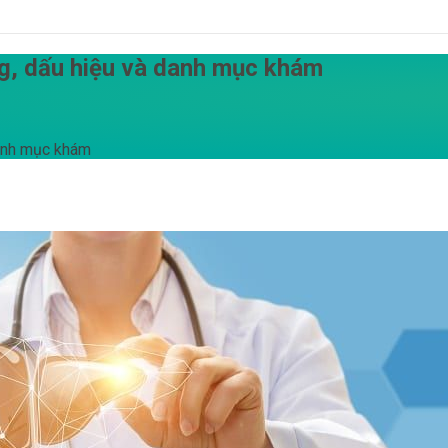
ng, dấu hiệu và danh mục khám
danh mục khám