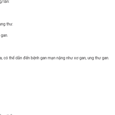
g/lần:
ung thư.
 gan.
a, có thể dẫn đến bệnh gan mạn nặng như xơ gan, ung thư gan.