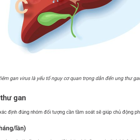
iêm gan virus là yếu tố nguy cơ quan trọng dẫn đến ung thư ga
 thư gan
 xác định đúng nhóm đối tượng cần tầm soát sẽ giúp chủ động ph
tháng/lần)