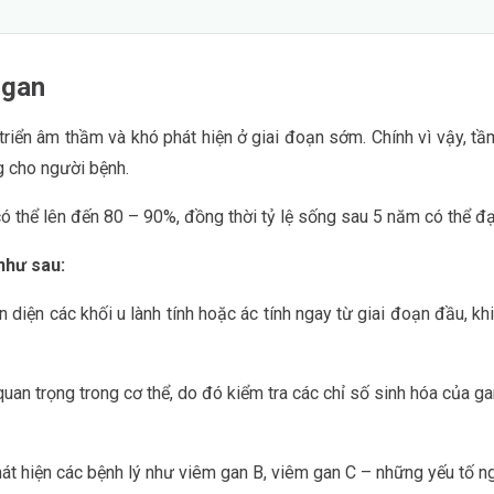
 gan
triển âm thầm và khó phát hiện ở giai đoạn sớm. Chính vì vậy, tầm
ng cho người bệnh.
 có thể lên đến 80 – 90%, đồng thời tỷ lệ sống sau 5 năm có thể đ
như sau:
iện các khối u lành tính hoặc ác tính ngay từ giai đoạn đầu, khi 
n trọng trong cơ thể, do đó kiểm tra các chỉ số sinh hóa của gan
át hiện các bệnh lý như viêm gan B, viêm gan C – những yếu tố n