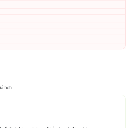
uả hơn