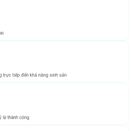
ai.
g trực tiếp đến khả năng sinh sản
ỷ lệ thành công