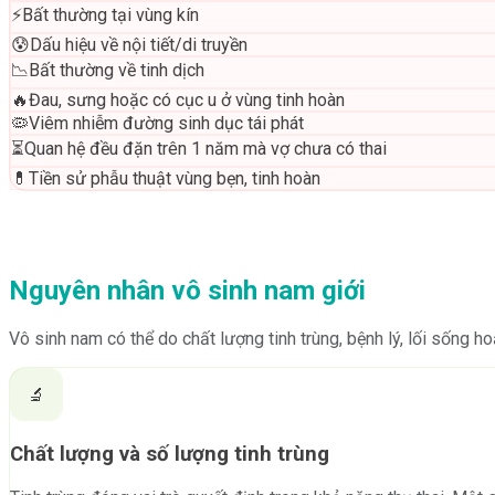
⚡
Bất thường tại vùng kín
😰
Dấu hiệu về nội tiết/di truyền
📉
Bất thường về tinh dịch
🔥
Đau, sưng hoặc có cục u ở vùng tinh hoàn
🦠
Viêm nhiễm đường sinh dục tái phát
⏳
Quan hệ đều đặn trên 1 năm mà vợ chưa có thai
💊
Tiền sử phẫu thuật vùng bẹn, tinh hoàn
Nguyên nhân vô sinh nam giới
Vô sinh nam có thể do chất lượng tinh trùng, bệnh lý, lối sống 
🔬
Chất lượng và số lượng tinh trùng