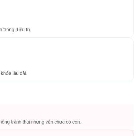
trong điều trị.
khỏe lâu dài.
ông tránh thai nhưng vẫn chưa có con.