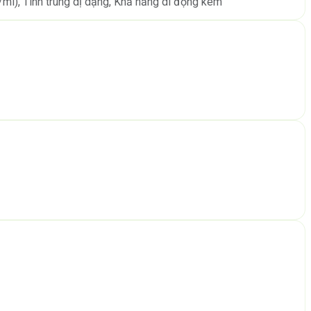
u/ml), Tinh trùng dị dạng, Khả năng di động kém