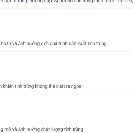
 số bất thường thường gặp: Số lượng tinh trùng thấp (dưới 15 triệ
h hoàn và ảnh hưởng đến quá trình sản xuất tinh trùng.
khiến tinh trùng không thể xuất ra ngoài.
ơng mô và ảnh hưởng chất lượng tinh trùng.