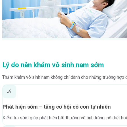
Lý do nên khám vô sinh nam sớm
Thăm khám vô sinh nam không chỉ dành cho những trường hợp đã
👶
Phát hiện sớm – tăng cơ hội có con tự nhiên
Kiểm tra sớm giúp phát hiện bất thường về tinh trùng, nội tiết h