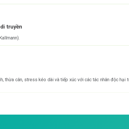
di truyền
 Kallmann).
ch, thừa cân, stress kéo dài và tiếp xúc với các tác nhân độc hại