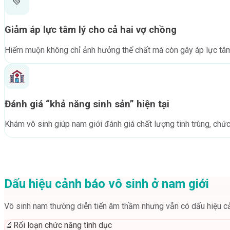
💚
Giảm áp lực tâm lý cho cả hai vợ chồng
Hiếm muộn không chỉ ảnh hưởng thể chất mà còn gây áp lực tâm 
Đánh giá “khả năng sinh sản” hiện tại
Khám vô sinh giúp nam giới đánh giá chất lượng tinh trùng, chức
Dấu hiệu cảnh báo vô sinh ở nam giới
Vô sinh nam thường diễn tiến âm thầm nhưng vẫn có dấu hiệu cả
🔬
Rối loạn chức năng tình dục