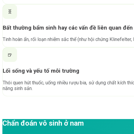
🧬
Bất thường bẩm sinh hay các vấn đề liên quan đến 
Tinh hoàn ẩn, rối loạn nhiễm sắc thể (như hội chứng Klinefelter,
🍺
Lối sống và yếu tố môi trường
Thói quen hút thuốc, uống nhiều rượu bia, sử dụng chất kích thí
năng sinh sản.
Chẩn đoán vô sinh ở nam