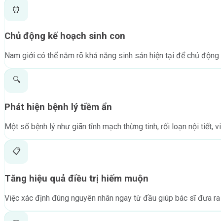
⏰
Chủ động kế hoạch sinh con
Nam giới có thể nắm rõ khả năng sinh sản hiện tại để chủ động kế
🔍
Phát hiện bệnh lý tiềm ẩn
Một số bệnh lý như giãn tĩnh mạch thừng tinh, rối loạn nội tiết
📋
Tăng hiệu quả điều trị hiếm muộn
Việc xác định đúng nguyên nhân ngay từ đầu giúp bác sĩ đưa ra ph