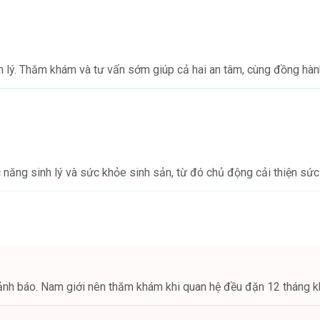
lý. Thăm khám và tư vấn sớm giúp cả hai an tâm, cùng đồng hành 
 năng sinh lý và sức khỏe sinh sản, từ đó chủ động cải thiện sức 
nh báo. Nam giới nên thăm khám khi quan hệ đều đặn 12 tháng kh