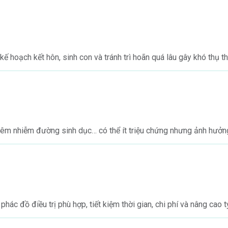
 hoạch kết hôn, sinh con và tránh trì hoãn quá lâu gây khó thụ th
, viêm nhiễm đường sinh dục… có thể ít triệu chứng nhưng ảnh hưởn
ác đồ điều trị phù hợp, tiết kiệm thời gian, chi phí và nâng cao t