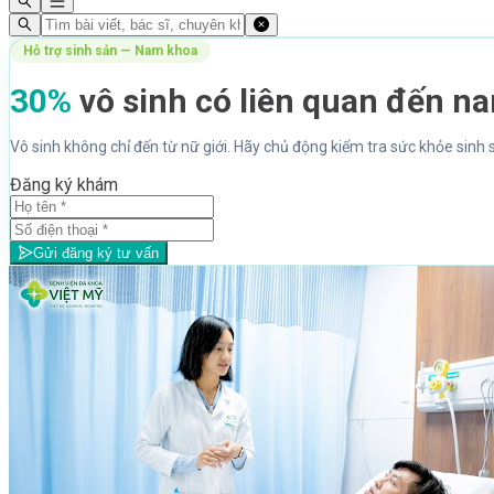
Hỗ trợ sinh sản — Nam khoa
30%
vô sinh có liên quan đến na
Vô sinh không chỉ đến từ nữ giới. Hãy chủ động kiểm tra sức khỏe sinh 
Đăng ký khám
Gửi đăng ký tư vấn