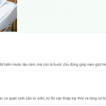
 hiếm muộn lâu năm, mà còn là bước chủ động giúp nam giới hiểu
oặc cơ quan sinh sản từ sớm, từ đó can thiệp kịp thời và tăng cơ h